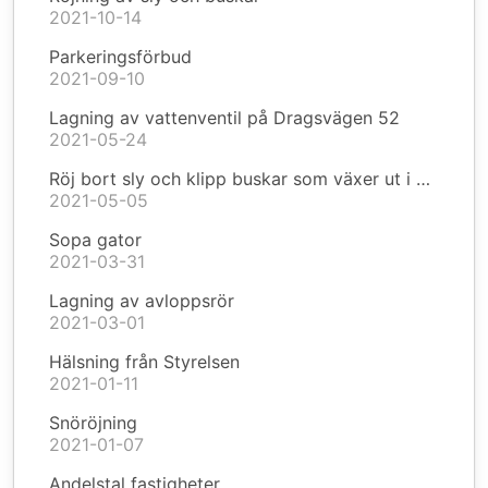
2021-10-14
Parkeringsförbud
2021-09-10
Lagning av vattenventil på Dragsvägen 52
2021-05-24
Röj bort sly och klipp buskar som växer ut i vägkanten
2021-05-05
Sopa gator
2021-03-31
Lagning av avloppsrör
2021-03-01
Hälsning från Styrelsen
2021-01-11
Snöröjning
2021-01-07
Andelstal fastigheter