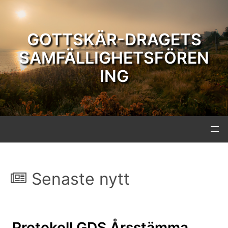
GOTTSKÄR-DRAGETS
SAMFÄLLIGHETSFÖREN
ING
Senaste nytt
Protokoll GDS Årsstämma