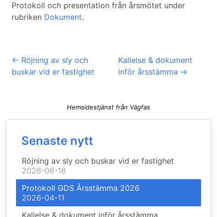
Protokoll och presentation från årsmötet under
rubriken
Dokument
.
←
Röjning av sly och
Kallelse & dokument
buskar vid er fastighet
inför årsstämma
→
Hemsidestjänst från Vägfas
Senaste nytt
Röjning av sly och buskar vid er fastighet
2026-06-18
Protokoll GDS Årsstämma 2026
2026-04-11
Kallelse & dokument inför årsstämma