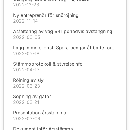
2022-12-28
Ny entreprenör för snöröjning
2022-11-14
Asfaltering av väg 941 periodvis avstängning
2022-06-05
Lägg in din e-post. Spara pengar åt både föreningen och dig själv!
2022-05-18
Stämmoprotokoll & styrelseinfo
2022-04-13
Röjning av sly
2022-03-23
Sopning av gator
2022-03-21
Presentation årsstämma
2022-03-09
Dokument inför årsstämma