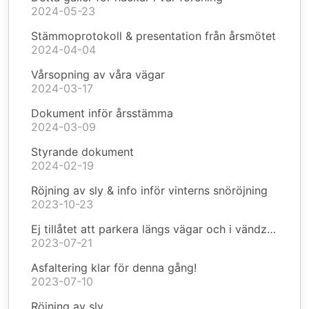
2024-05-23
Stämmoprotokoll & presentation från årsmötet
2024-04-04
Vårsopning av våra vägar
2024-03-17
Dokument inför årsstämma
2024-03-09
Styrande dokument
2024-02-19
Röjning av sly & info inför vinterns snöröjning
2023-10-23
Ej tillåtet att parkera längs vägar och i vändzoner
2023-07-21
Asfaltering klar för denna gång!
2023-07-10
Röjning av sly