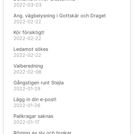
2022-03-03
Ang. vägbelysning i Gottskär och Draget
2022-02-22
Kör försiktigt!
2022-02-22
Ledamot sökes
2022-02-22
Valberedning
2022-02-06
Gångstigen runt Stejla
2022-01-29
Lägg in din e-post!
2022-01-26
Pallkragar saknas
2022-01-17
Röjning av sly och buskar