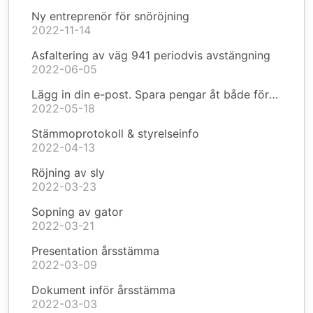
Ny entreprenör för snöröjning
2022-11-14
Asfaltering av väg 941 periodvis avstängning
2022-06-05
Lägg in din e-post. Spara pengar åt både föreningen och dig själv!
2022-05-18
Stämmoprotokoll & styrelseinfo
2022-04-13
Röjning av sly
2022-03-23
Sopning av gator
2022-03-21
Presentation årsstämma
2022-03-09
Dokument inför årsstämma
2022-03-03