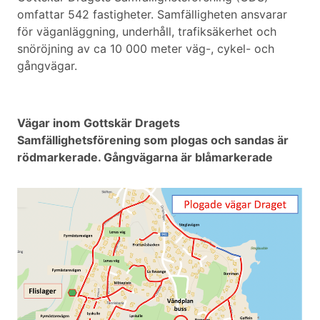
omfattar 542 fastigheter. Samfälligheten ansvarar
för väganläggning, underhåll, trafiksäkerhet och
snöröjning av ca 10 000 meter väg-, cykel- och
gångvägar.
Vägar inom Gottskär Dragets
Samfällighetsförening som plogas och sandas är
rödmarkerade. Gångvägarna är blåmarkerade